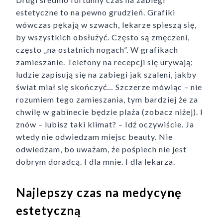
estetyczne to na pewno grudzień. Grafiki
wówczas pękają w szwach, lekarze spieszą się,
by wszystkich obsłużyć. Często są zmęczeni,
często „na ostatnich nogach”. W grafikach
zamieszanie. Telefony na recepcji się urywają;
ludzie zapisują się na zabiegi jak szaleni, jakby
świat miał się skończyć… Szczerze mówiąc – nie
rozumiem tego zamieszania, tym bardziej że za
chwilę w gabinecie będzie plaża (zobacz niżej). I
znów – lubisz taki klimat? – Idź oczywiście. Ja
wtedy nie odwiedzam miejsc beauty. Nie
odwiedzam, bo uważam, że pośpiech nie jest
dobrym doradcą. I dla mnie. I dla lekarza.
Najlepszy czas na medycynę
estetyczną