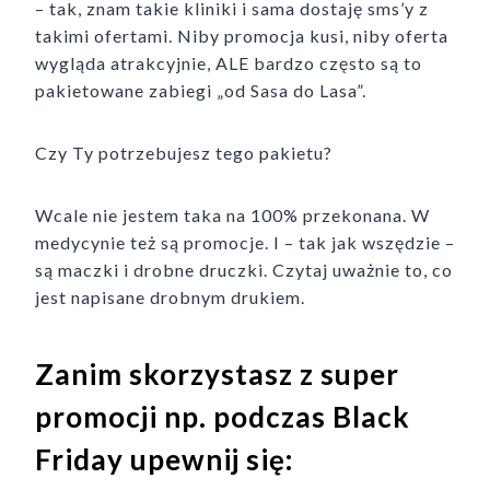
– tak, znam takie kliniki i sama dostaję sms’y z
takimi ofertami. Niby promocja kusi, niby oferta
wygląda atrakcyjnie, ALE bardzo często są to
pakietowane zabiegi „od Sasa do Lasa”.
Czy Ty potrzebujesz tego pakietu?
Wcale nie jestem taka na 100% przekonana. W
medycynie też są promocje. I – tak jak wszędzie –
są maczki i drobne druczki. Czytaj uważnie to, co
jest napisane drobnym drukiem.
Zanim skorzystasz z super
promocji np. podczas Black
Friday upewnij się: