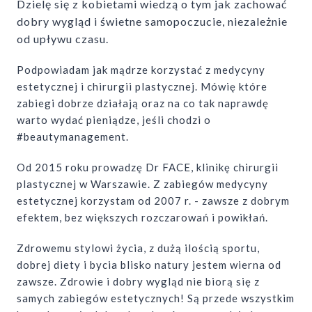
Dzielę się z kobietami wiedzą o tym jak zachować
dobry wygląd i świetne samopoczucie, niezależnie
od upływu czasu.
Podpowiadam jak mądrze korzystać z medycyny
estetycznej i chirurgii plastycznej. Mówię które
zabiegi dobrze działają oraz na co tak naprawdę
warto wydać pieniądze, jeśli chodzi o
#beautymanagement.
Od 2015 roku prowadzę Dr FACE, klinikę chirurgii
plastycznej w Warszawie. Z zabiegów medycyny
estetycznej korzystam od 2007 r. - zawsze z dobrym
efektem, bez większych rozczarowań i powikłań.
Zdrowemu stylowi życia, z dużą ilością sportu,
dobrej diety i bycia blisko natury jestem wierna od
zawsze. Zdrowie i dobry wygląd nie biorą się z
samych zabiegów estetycznych! Są przede wszystkim