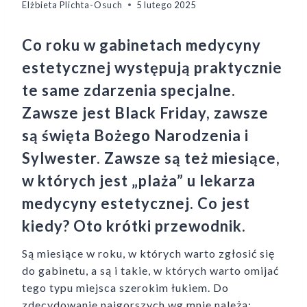
Elżbieta Plichta-Osuch
5 lutego 2025
Co roku w gabinetach medycyny
estetycznej występują praktycznie
te same zdarzenia specjalne.
Zawsze jest Black Friday, zawsze
są święta Bożego Narodzenia i
Sylwester. Zawsze są też miesiące,
w których jest „plaża” u lekarza
medycyny estetycznej. Co jest
kiedy? Oto krótki przewodnik.
Są miesiące w roku, w których warto zgłosić się
do gabinetu, a są i takie, w których warto omijać
tego typu miejsca szerokim łukiem. Do
zdecydowanie najgorszych wg mnie należą: