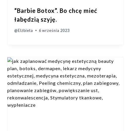
“Barbie Botox”. Bo chcę mieć
łabędzią szyję.
@Elżbieta
6 września 2023