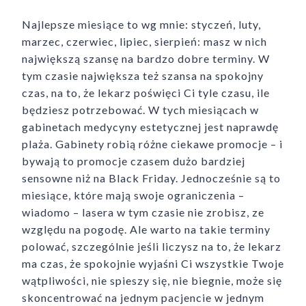
Najlepsze miesiące to wg mnie: styczeń, luty,
marzec, czerwiec, lipiec, sierpień: masz w nich
największą szansę na bardzo dobre terminy. W
tym czasie największa też szansa na spokojny
czas, na to, że lekarz poświęci Ci tyle czasu, ile
będziesz potrzebować. W tych miesiącach w
gabinetach medycyny estetycznej jest naprawdę
plaża. Gabinety robią różne ciekawe promocje – i
bywają to promocje czasem dużo bardziej
sensowne niż na Black Friday. Jednocześnie są to
miesiące, które mają swoje ograniczenia –
wiadomo – lasera w tym czasie nie zrobisz, ze
względu na pogodę. Ale warto na takie terminy
polować, szczególnie jeśli liczysz na to, że lekarz
ma czas, że spokojnie wyjaśni Ci wszystkie Twoje
wątpliwości, nie spieszy się, nie biegnie, może się
skoncentrować na jednym pacjencie w jednym