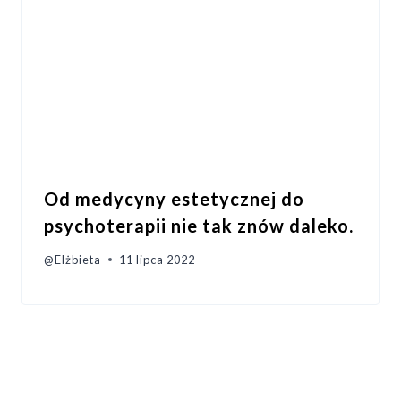
Od medycyny estetycznej do
psychoterapii nie tak znów daleko.
@Elżbieta
11 lipca 2022