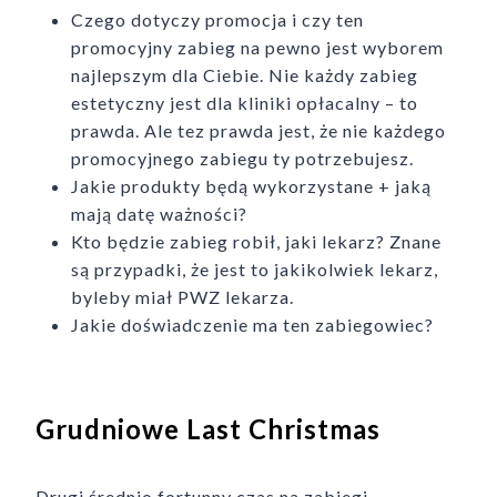
Czego dotyczy promocja i czy ten
promocyjny zabieg na pewno jest wyborem
najlepszym dla Ciebie. Nie każdy zabieg
estetyczny jest dla kliniki opłacalny – to
prawda. Ale tez prawda jest, że nie każdego
promocyjnego zabiegu ty potrzebujesz.
Jakie produkty będą wykorzystane + jaką
mają datę ważności?
Kto będzie zabieg robił, jaki lekarz? Znane
są przypadki, że jest to jakikolwiek lekarz,
byleby miał PWZ lekarza.
Jakie doświadczenie ma ten zabiegowiec?
Grudniowe Last Christmas
Drugi średnio fortunny czas na zabiegi