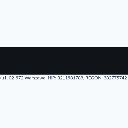
0c/u1, 02-972 Warszawa, NIP: 8211981789, REGON: 382775742