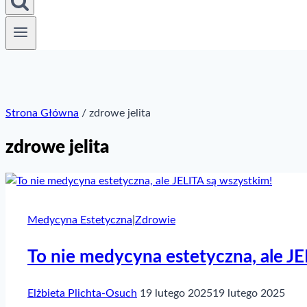
Strona Główna
/
zdrowe jelita
zdrowe jelita
Medycyna Estetyczna
|
Zdrowie
To nie medycyna estetyczna, ale JE
Elżbieta Plichta-Osuch
19 lutego 2025
19 lutego 2025