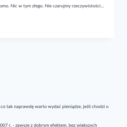
domo. Nic w tym złego. Nie czarujmy rzeczywistości…
 co tak naprawdę warto wydać pieniądze, jeśli chodzi o
007 r. - zawsze z dobrym efektem, bez większych