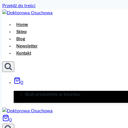
Przejdź do treści
Home
Sklep
Blog
Newsletter
Kontakt
0
Brak produktów w koszyku.
0