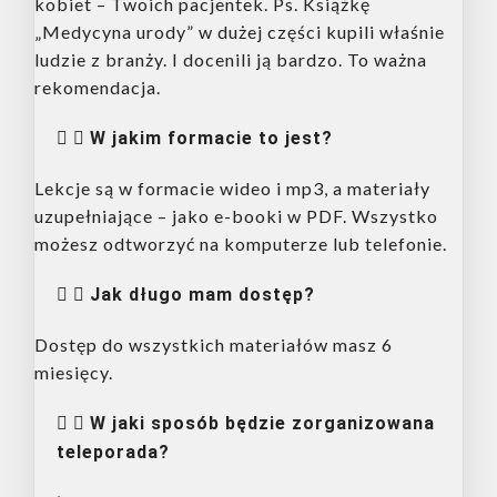
kobiet – Twoich pacjentek. Ps. Książkę
„Medycyna urody” w dużej części kupili właśnie
ludzie z branży. I docenili ją bardzo. To ważna
rekomendacja.
W jakim formacie to jest?
Lekcje są w formacie wideo i mp3, a materiały
uzupełniające – jako e-booki w PDF. Wszystko
możesz odtworzyć na komputerze lub telefonie.
Jak długo mam dostęp?
Dostęp do wszystkich materiałów masz 6
miesięcy.
W jaki sposób będzie zorganizowana
teleporada?