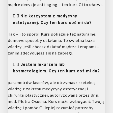
mądre decyzje anti-aging – ten kurs Ci to ułatwi.
Nie korzystam z medycyny
estetycznej. Czy ten kurs coś mi da?
Tak – i to sporo! Kurs pokazuje też naturalne,
domowe sposoby działania. To świetna baza
wiedzy, jeśli chcesz działać mądrze i etapami –
zanim zdecydujesz się na zabiegi.
Jestem lekarzem lub
kosmetologiem. Czy ten kurs coś mi da?
parametrów laserów, ale otrzymasz rzetelną
wiedzę z zakresu medycyny estetycznej i
chirurgii plastycznej, autoryzowaną przez dr n.
med. Piotra Osucha. Kurs może wzbogacić Twoją
wiedzę i pomóc Ci lepiej rozumieć potrzeby