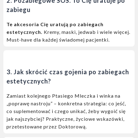
2. Pozabiegowe SOS. To Cię uratuje po
zabiegu
Te akcesoria Cię uratują po zabiegach
estetycznych.
Kremy, maski, jedwab i wiele więcej.
Must-have dla każdej świadomej pacjentki.
3.
Jak skrócić czas gojenia po zabiegach
estetycznych?
Zamiast kolejnego Ptasiego Mleczka i winka na
„poprawę nastroju” – konkretna strategia: co jeść,
co suplementować i czego unikać, żeby wygoić się
jak najszybciej? Praktyczne, życiowe wskazówki,
przetestowane przez Doktorową.