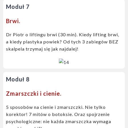
Moduł 7
Brwi.
Dr Piotr o liftingu brwi (30 min). Kiedy lifting brwi,
a kiedy plastyka powiek? O
d tych 3 zabiegów BEZ
skalpela trzymaj się jak najdalej!
Moduł 8
Zmarszczki i cienie.
5 sposobów
na cienie i zmarszczki. Nie tylko
korektor! 7 mitów o botoksie
. Oraz spojrzenie
psychologiczne: nie każda zmarszczka wymaga