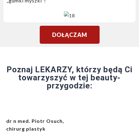
„gumki myszki”!
DOŁĄCZAM
Poznaj LEKARZY, którzy będą Ci
towarzyszyć w tej beauty-
przygodzie:
dr n med. Piotr Osuch,
chirurg plastyk