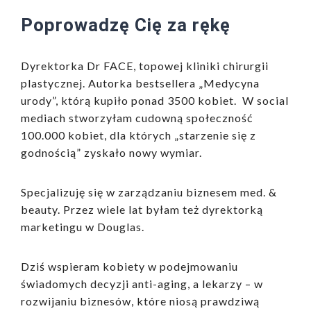
Poprowadzę Cię za rękę
Dyrektorka Dr FACE, topowej kliniki chirurgii
plastycznej.
Autorka bestsellera „Medycyna
urody”, którą kupiło ponad 3500 kobiet.
W social
mediach stworzyłam cudowną społeczność
100.000 kobiet, dla których „starzenie się z
godnością” zyskało nowy wymiar.
Specjalizuję się w zarządzaniu biznesem med. &
beauty. Przez wiele lat byłam też dyrektorką
marketingu w Douglas.
Dziś wspieram kobiety w podejmowaniu
świadomych decyzji anti-aging, a lekarzy – w
rozwijaniu biznesów, które niosą prawdziwą