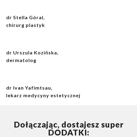
dr Stella Góral,
chirurg plastyk
dr Urszula Kozińska,
dermatolog
dr Ivan Yafimtsau,
lekarz medycyny estetycznej
Dołączając, dostajesz super
DODATKI: