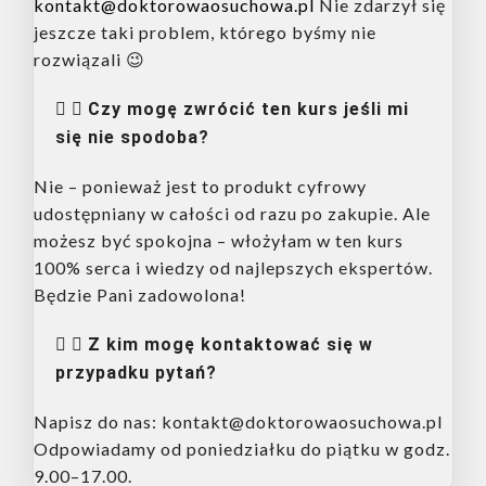
kontakt@doktorowaosuchowa.pl
Nie zdarzył się
jeszcze taki problem, którego byśmy nie
rozwiązali 😉
Czy mogę zwrócić ten kurs jeśli mi
się nie spodoba?
Nie – ponieważ jest to produkt cyfrowy
udostępniany w całości od razu po zakupie. Ale
możesz być spokojna – włożyłam w ten kurs
100% serca i wiedzy od najlepszych ekspertów.
Będzie Pani zadowolona!
Z kim mogę kontaktować się w
przypadku pytań?
Napisz do nas: kontakt@doktorowaosuchowa.pl
Odpowiadamy od poniedziałku do piątku w godz.
9.00–17.00.