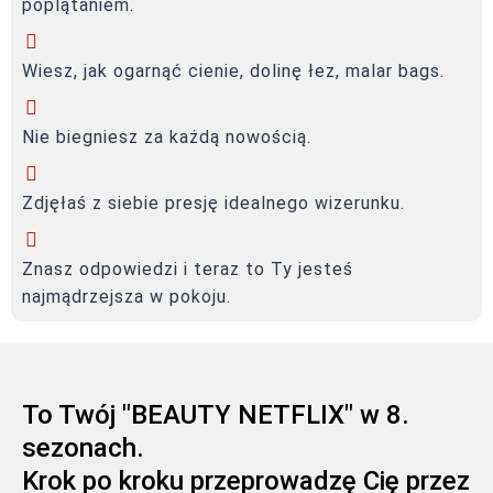
poplątaniem.
Wiesz, jak ogarnąć cienie, dolinę łez, malar bags.
Nie biegniesz za każdą nowością.
Zdjęłaś z siebie presję idealnego wizerunku.
Znasz odpowiedzi i teraz to Ty jesteś
najmądrzejsza w pokoju.
To Twój "BEAUTY NETFLIX" w 8.
sezonach.
Krok po kroku przeprowadzę Cię przez