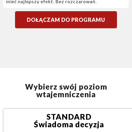
mieć najlepszy efekt. Bez rozczarowań.
DOŁĄCZAM DO PROGRAMU
Wybierz swój poziom
wtajemniczenia
STANDARD
Świadoma decyzja