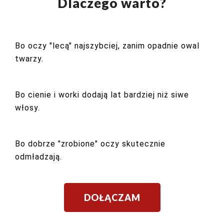
Dlaczego warto?
Bo oczy "lecą" najszybciej, zanim opadnie owal
twarzy.
Bo cienie i worki dodają lat bardziej niż siwe
włosy.
Bo dobrze "zrobione" oczy skutecznie
odmładzają.
DOŁĄCZAM