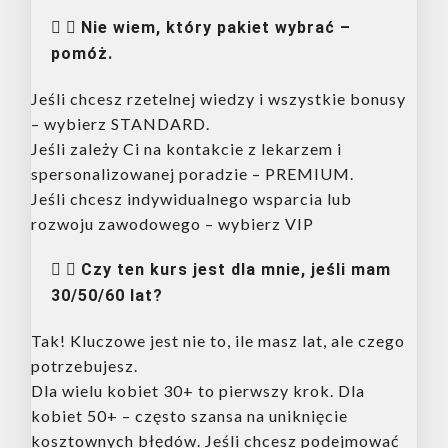
Nie wiem, który pakiet wybrać –
pomóż.
Jeśli chcesz rzetelnej wiedzy i wszystkie bonusy
– wybierz STANDARD.
Jeśli zależy Ci na kontakcie z lekarzem i
spersonalizowanej poradzie – PREMIUM.
Jeśli chcesz indywidualnego wsparcia lub
rozwoju zawodowego – wybierz VIP
Czy ten kurs jest dla mnie, jeśli mam
30/50/60 lat?
Tak! Kluczowe jest nie to, ile masz lat, ale czego
potrzebujesz.
Dla wielu kobiet 30+ to pierwszy krok. Dla
kobiet 50+ – często szansa na uniknięcie
kosztownych błędów. Jeśli chcesz podejmować