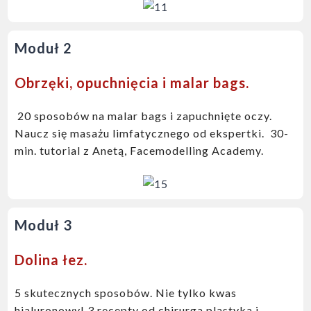
Moduł 2
Obrzęki, opuchnięcia i malar bags.
2
0 sposobów na malar bags i zapuchnięte oczy.
Naucz się masażu limfatycznego od ekspertki. 30-
min. tutorial z Anetą, Facemodelling Academy.
Moduł 3
Dolina łez.
5 skutecznych sposobów. Nie tylko kwas
hialuronowy! 3 recepty od chirurga plastyka i