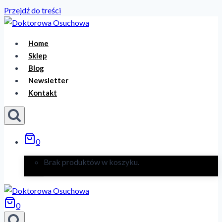
Przejdź do treści
Home
Sklep
Blog
Newsletter
Kontakt
0
Brak produktów w koszyku.
0