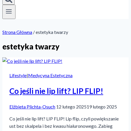
Strona Główna
/
estetyka twarzy
estetyka twarzy
Lifestyle
|
Medycyna Estetyczna
Co jeśli nie lip lift? LIP FLIP!
Elżbieta Plichta-Osuch
12 lutego 2025
19 lutego 2025
Co jeśli nie lip lift? LIP FLIP! Lip flip, czyli powiększanie
ust bez skalpela i bez kwasu hialuronowego. Zabieg