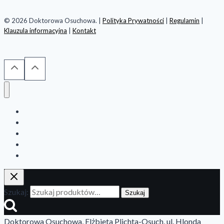
© 2026 Doktorowa Osuchowa. |
Polityka Prywatności
|
Regulamin
|
Klauzula informacyjna
|
Kontakt
Home
Sklep
Blog
Newsletter
Kontakt
Szukaj:
Szukaj
Doktorowa Osuchowa, Elżbieta Plichta-Osuch, ul. Hlonda