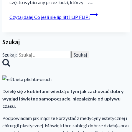
często wybierany przez ludzi, którzy – z…
Czytaj dalej
Co jeśli nie lip lift? LIP FLIP!
Szukaj
Szukaj:
Dzielę się z kobietami wiedzą o tym jak zachować dobry
wygląd i świetne samopoczucie, niezależnie od upływu
czasu.
Podpowiadam jak mądrze korzystać z medycyny estetycznej i
chirurgii plastycznej. Mówię które zabiegi dobrze działają oraz