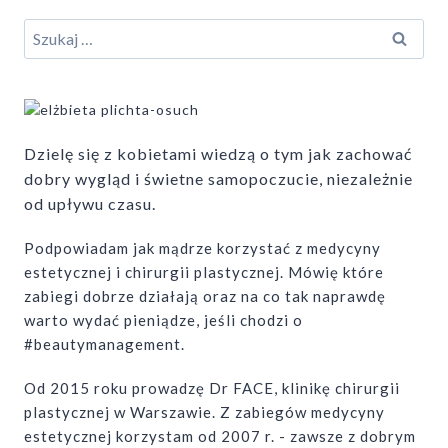
JAK
TAKIEGO
Szukaj:
ZNALEŹĆ?
????
￼
Dzielę się z kobietami wiedzą o tym jak zachować
dobry wygląd i świetne samopoczucie, niezależnie
od upływu czasu.
Podpowiadam jak mądrze korzystać z medycyny
estetycznej i chirurgii plastycznej. Mówię które
zabiegi dobrze działają oraz na co tak naprawdę
warto wydać pieniądze, jeśli chodzi o
#beautymanagement.
Od 2015 roku prowadzę Dr FACE, klinikę chirurgii
plastycznej w Warszawie. Z zabiegów medycyny
estetycznej korzystam od 2007 r. - zawsze z dobrym