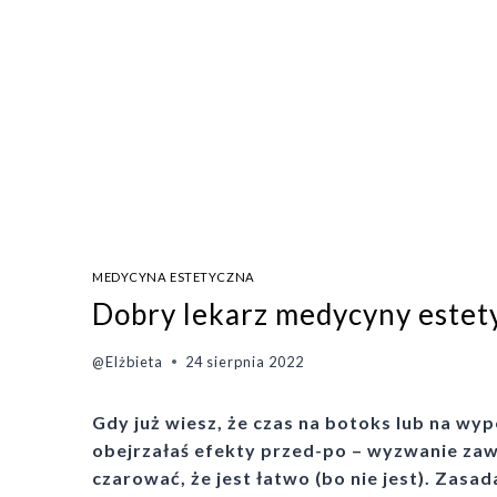
MEDYCYNA ESTETYCZNA
Dobry lekarz medycyny estety
@Elżbieta
24 sierpnia 2022
Gdy już wiesz, że czas na botoks lub na wyp
obejrzałaś efekty przed-po – wyzwanie zaws
czarować, że jest łatwo (bo nie jest). Zas