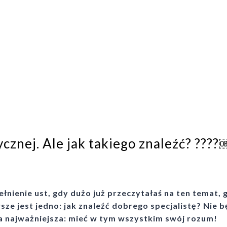
cznej. Ale jak takiego znaleźć? ????
ełnienie ust, gdy dużo już przeczytałaś na ten temat, 
ze jest jedno: jak znaleźć dobrego specjalistę? Nie 
ada najważniejsza: mieć w tym wszystkim swój rozum!