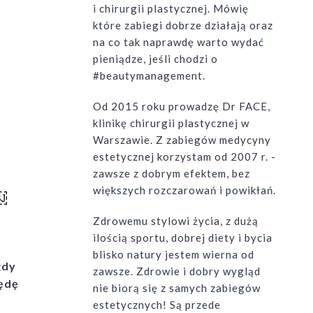
i chirurgii plastycznej. Mówię
które zabiegi dobrze działają oraz
na co tak naprawdę warto wydać
pieniądze, jeśli chodzi o
#beautymanagement.
Od 2015 roku prowadzę Dr FACE,
klinikę chirurgii plastycznej w
Warszawie. Z zabiegów medycyny
estetycznej korzystam od 2007 r. -
zawsze z dobrym efektem, bez
większych rozczarowań i powikłań.
￼
Zdrowemu stylowi życia, z dużą
ilością sportu, dobrej diety i bycia
blisko natury jestem wierna od
gdy
zawsze. Zdrowie i dobry wygląd
będę
nie biorą się z samych zabiegów
estetycznych! Są przede