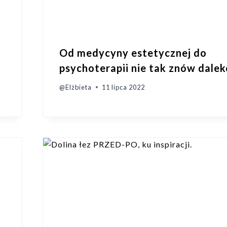
Od medycyny estetycznej do
psychoterapii nie tak znów dalek
@Elżbieta
11 lipca 2022