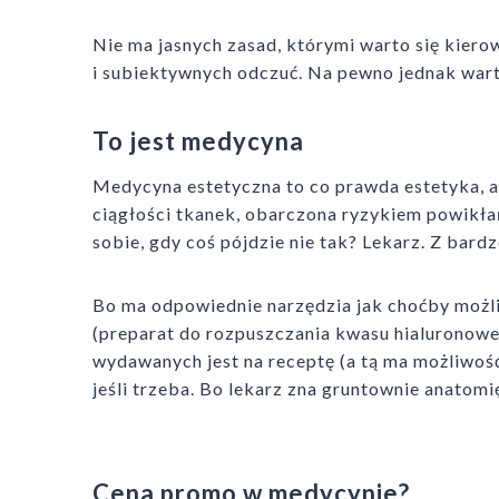
Nie ma jasnych zasad, którymi warto się kier
i subiektywnych odczuć. Na pewno jednak wart
To jest medycyna
Medycyna estetyczna to co prawda estetyka, 
ciągłości tkanek, obarczona ryzykiem powikła
sobie, gdy coś pójdzie nie tak? Lekarz. Z bard
Bo ma odpowiednie narzędzia jak choćby możliw
(preparat do rozpuszczania kwasu hialuronowe
wydawanych jest na receptę (a tą ma możliwość
jeśli trzeba. Bo lekarz zna gruntownie anatomi
Cena promo w medycynie?