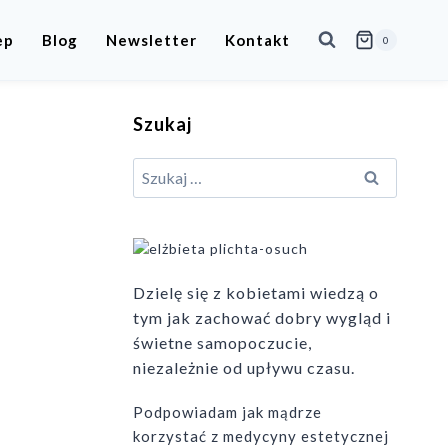
ep
Blog
Newsletter
Kontakt
0
Szukaj
Szukaj:
Dzielę się z kobietami wiedzą o
tym jak zachować dobry wygląd i
świetne samopoczucie,
niezależnie od upływu czasu.
Podpowiadam jak mądrze
korzystać z medycyny estetycznej