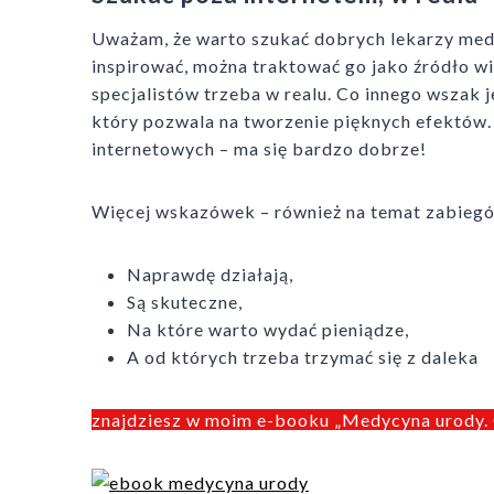
Uważam, że warto szukać dobrych lekarzy medy
inspirować, można traktować go jako źródło w
specjalistów trzeba w realu. Co innego wszak j
który pozwala na tworzenie pięknych efektów.
internetowych – ma się bardzo dobrze!
Więcej wskazówek – również na temat zabiegó
Naprawdę działają,
Są skuteczne,
Na które warto wydać pieniądze,
A od których trzeba trzymać się z daleka
znajdziesz w moim e-booku „Medycyna urody. 