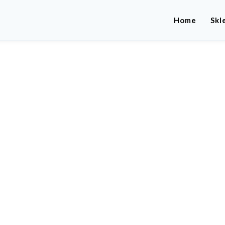
Home
Skl