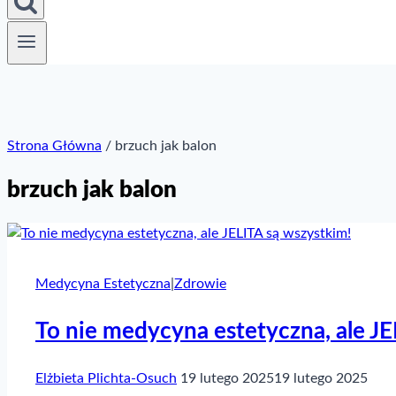
Strona Główna
/
brzuch jak balon
brzuch jak balon
Medycyna Estetyczna
|
Zdrowie
To nie medycyna estetyczna, ale JE
Elżbieta Plichta-Osuch
19 lutego 2025
19 lutego 2025