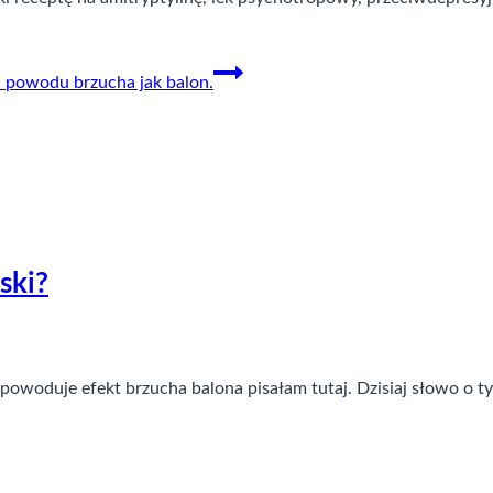
powodu brzucha jak balon.
ski?
ra powoduje efekt brzucha balona pisałam tutaj. Dzisiaj słowo o 