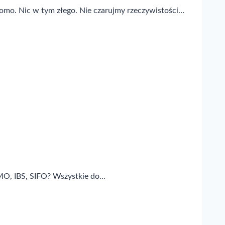
domo. Nic w tym złego. Nie czarujmy rzeczywistości…
 IMO, IBS, SIFO? Wszystkie do…