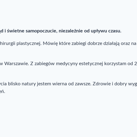
ąd i świetne samopoczucie, niezależnie od upływu czasu.
rurgii plastycznej. Mówię które zabiegi dobrze działają oraz na
j w Warszawie. Z zabiegów medycyny estetycznej korzystam od 2
bycia blisko natury jestem wierna od zawsze. Zdrowie i dobry wy
eń.