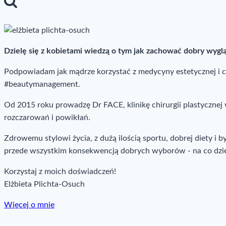
Dzielę się z kobietami wiedzą o tym jak zachować dobry wygl
Podpowiadam jak mądrze korzystać z medycyny estetycznej i chi
#beautymanagement.
Od 2015 roku prowadzę Dr FACE, klinikę chirurgii plastyczne
rozczarowań i powikłań.
Zdrowemu stylowi życia, z dużą ilością sportu, dobrej diety i 
przede wszystkim konsekwencją dobrych wyborów - na co dzi
Korzystaj z moich doświadczeń!
Elżbieta Plichta-Osuch
Więcej o mnie