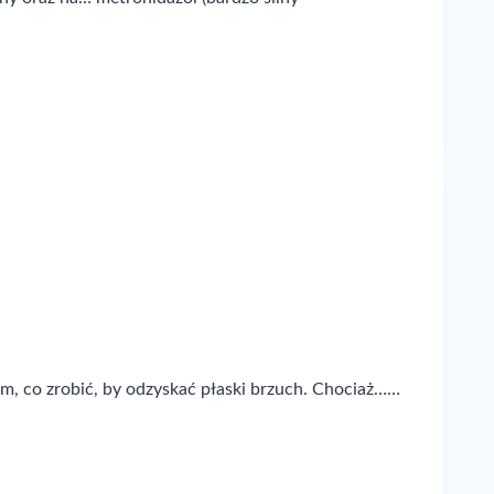
tym, co zrobić, by odzyskać płaski brzuch. Chociaż……