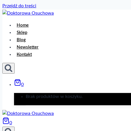
Przejdź do treści
Home
Sklep
Blog
Newsletter
Kontakt
0
Brak produktów w koszyku.
0