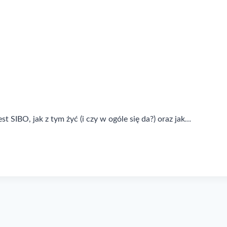
t SIBO, jak z tym żyć (i czy w ogóle się da?) oraz jak…