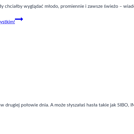
żdy chciałby wyglądać młodo, promiennie i zawsze świeżo – wia
ystkim!
 w drugiej połowie dnia. A może słyszałaś hasła takie jak SIBO,