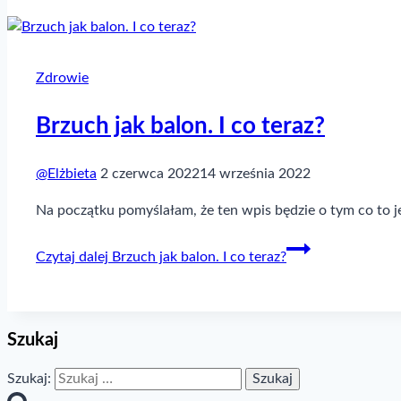
Zdrowie
Brzuch jak balon. I co teraz?
@Elżbieta
2 czerwca 2022
14 września 2022
Na początku pomyślałam, że ten wpis będzie o tym co to jes
Czytaj dalej
Brzuch jak balon. I co teraz?
Szukaj
Szukaj: