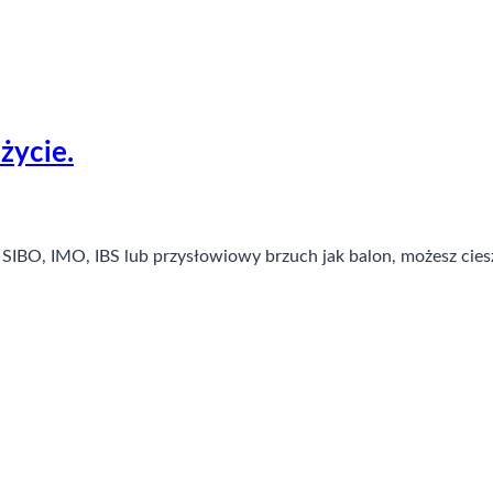
życie.
ypu SIBO, IMO, IBS lub przysłowiowy brzuch jak balon, możesz c