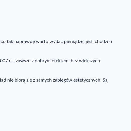
 co tak naprawdę warto wydać pieniądze, jeśli chodzi o
007 r. - zawsze z dobrym efektem, bez większych
gląd nie biorą się z samych zabiegów estetycznych! Są