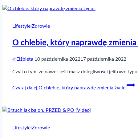
Lifestyle
|
Zdrowie
O chlebie, który naprawdę zmienia 
@Elżbieta
10 października 2022
17 października 2022
Czyli o tym, że nawet jeśli masz dolegliwości jelitowe t
Czytaj dalej
O chlebie, który naprawdę zmienia życie.
Lifestyle
|
Zdrowie